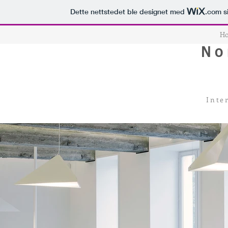
Dette nettstedet ble designet med
.com
si
H
No
Inte